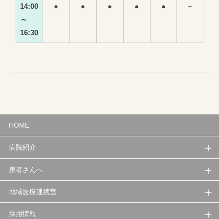
14:00
●
●
●
●
●
－
～
16:30
HOME
病院紹介
患者さんへ
地域医療連携室
採用情報