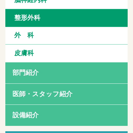
脳神経内科
整形外科
外 科
皮膚科
部門紹介
医師・スタッフ紹介
設備紹介