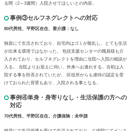
る間（2～3週間）入院させてほしいとの内容。
事例③セルフネグレクトへの対応
80代男性、平野区在住、要介護：なし
独居にて生活されており、自宅内はゴミが散乱し、とても生活
が出来る環境ではなかった。 包括支援センターの職員様も介
入されており、セルフネグレクトを理由に当院へ入院の相談が
入る。 当院よりお迎えに伺い、外来へお連れする。当初は入
院する事を拒否されていたが、 区役所からも虐待の認定を受
けておられた背景もあり、入院される事となる。
事例④単身・身寄りなし・生活保護の方への
対応
70代男性、平野区在住、介護保険：未申請
独居にて生活保護を受けて生活されており、Ｃ病院にてインス