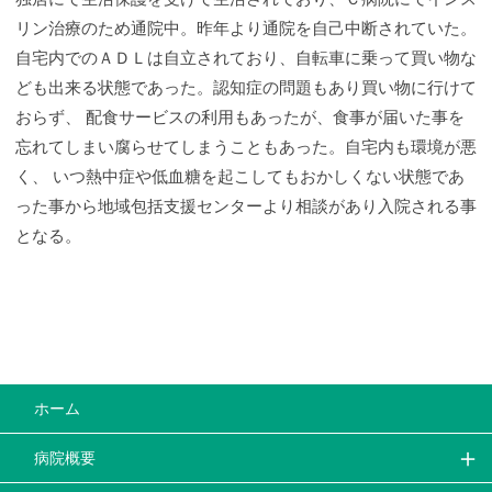
リン治療のため通院中。昨年より通院を自己中断されていた。
自宅内でのＡＤＬは自立されており、自転車に乗って買い物な
ども出来る状態であった。認知症の問題もあり買い物に行けて
おらず、 配食サービスの利用もあったが、食事が届いた事を
忘れてしまい腐らせてしまうこともあった。自宅内も環境が悪
く、 いつ熱中症や低血糖を起こしてもおかしくない状態であ
った事から地域包括支援センターより相談があり入院される事
となる。
ホーム
病院概要